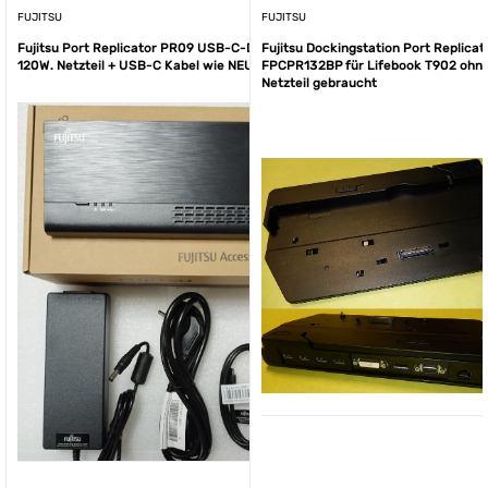
FUJITSU
FUJITSU
Fujitsu Port Replicator PR09 USB-C-Dock. +
Fujitsu Dockingstation Port Replicat
120W. Netzteil + USB-C Kabel wie NEU
FPCPR132BP für Lifebook T902 ohn
Netzteil gebraucht