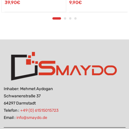
9,90
€
39,90
€
Inhaber: Mehmet Aydogan
Schwanenstraße 37
64297 Darmstadt
Telefon :
+49 (0) 61515015723
Email :
info@smaydo.de