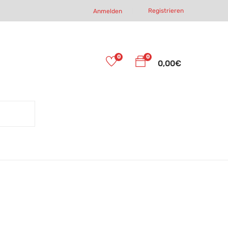
Registrieren
Anmelden
0
0
0,00
€