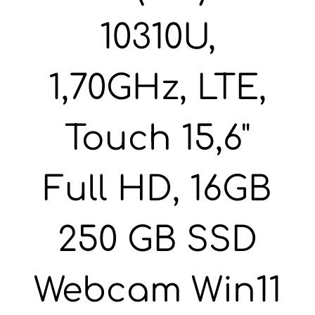
10310U,
1,70GHz, LTE,
Touch 15,6"
Full HD, 16GB
250 GB SSD
Webcam Win11