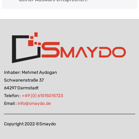
Inhaber: Mehmet Aydogan
Schwanenstraße 37
64297 Darmstadt
Telefon :
+49 (0) 61515015723
Email :
info@smaydo.de
Copyright 2022 ©Smaydo