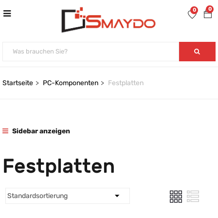
0
0
Startseite
PC-Komponenten
Festplatten
Sidebar anzeigen
Festplatten