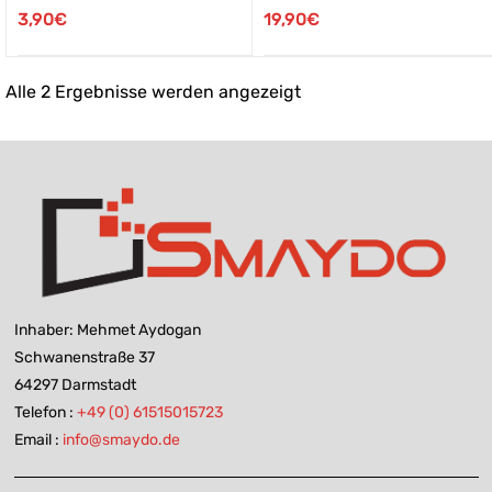
3,90
€
19,90
€
Alle 2 Ergebnisse werden angezeigt
Inhaber: Mehmet Aydogan
Schwanenstraße 37
64297 Darmstadt
Telefon :
+49 (0) 61515015723
Email :
info@smaydo.de