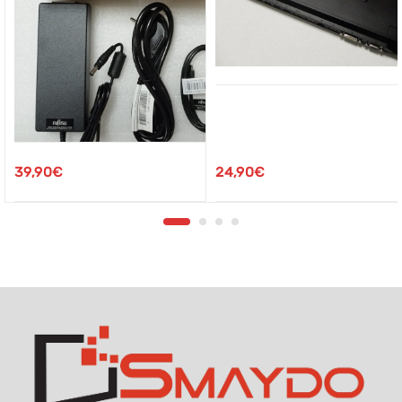
24,90
€
39,90
€