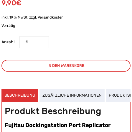
9,90
€
inkl. 19 % MwSt.
zzgl.
Versandkosten
Vorrätig
Anzahl:
IN DEN WARENKORB
BESCHREIBUNG
ZUSÄTZLICHE INFORMATIONEN
PRODUKTSI
Produkt Beschreibung
Fujitsu Dockingstation Port Replicator