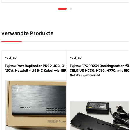
verwandte Produkte
FUJITSU
FUJITSU
Fujitsu Port Replicator PR09 USB-C-Dock. +
Fujitsu FPCPR231 Dockingstation fü
120W. Netzteil + USB-C Kabel wie NEU
CELSIUS H730, H760, H770, mit 150
Netzteil gebraucht