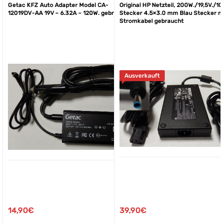
Getac KFZ Auto Adapter Model CA-
Original HP Netzteil, 200W./19,5V./10
12019DV-AA 19V – 6.32A – 120W. gebraucht
Stecker 4.5×3.0 mm Blau Stecker m
Stromkabel gebraucht
Ausverkauft
39,90
€
14,90
€