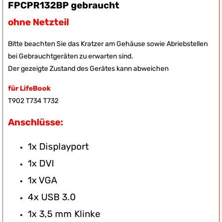
FPCPR132BP gebraucht
ohne Netzteil
Bitte beachten Sie das Kratzer am Gehäuse sowie Abriebstellen
bei Gebrauchtgeräten zu erwarten sind.
Der gezeigte Zustand des Gerätes kann abweichen
für LifeBook
T902 T734 T732
Anschlüsse:
1x Displayport
1x DVI
1x VGA
4x USB 3.0
1x 3,5 mm Klinke