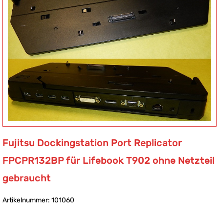
Fujitsu Dockingstation Port Replicator
FPCPR132BP für Lifebook T902 ohne Netzteil
gebraucht
Artikelnummer: 101060