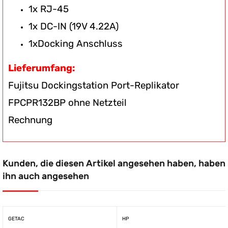
1x RJ-45
1x DC-IN (19V 4.22A)
1xDocking Anschluss
Lieferumfang:
Fujitsu Dockingstation Port-Replikator
FPCPR132BP ohne Netzteil
Rechnung
Kunden, die diesen Artikel angesehen haben, haben
ihn auch angesehen
GETAC
HP