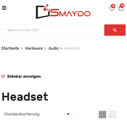
0
0
Startseite
Hardware
Audio
Headset
Sidebar anzeigen
Headset