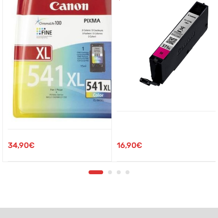
16,90
€
34,90
€