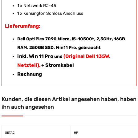
1 x Netzwerk RJ-45
1 x Kensington Schloss Anschluss
Lieferumfang:
Dell OptiPlex 7090 Micro, i5-10500t, 2,3GHz, 16GB
RAM, 250GB SSD, Win11 Pro, gebraucht
inkl. Win 11 Pro
(Original Dell 135W.
und
Netzteil),
+ Stromkabel
Rechnung
Kunden, die diesen Artikel angesehen haben, haben
ihn auch angesehen
GETAC
HP