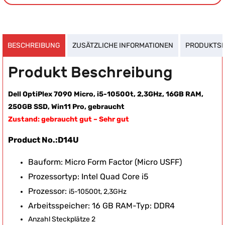
BESCHREIBUNG
ZUSÄTZLICHE INFORMATIONEN
PRODUKTSI
Produkt Beschreibung
Dell OptiPlex 7090 Micro, i5-10500t, 2,3GHz, 16GB RAM,
250GB SSD, Win11 Pro, gebraucht
Zustand: gebraucht gut – Sehr gut
Product No.:D14U
Bauform: Micro Form Factor (Micro USFF)
Prozessortyp: Intel Quad Core i5
Prozessor:
i5-10500t, 2,3GHz
Arbeitsspeicher: 16 GB RAM-Typ: DDR4
Anzahl Steckplätze 2