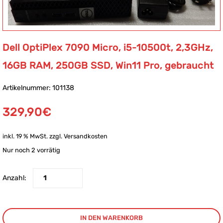
Dell OptiPlex 7090 Micro, i5-10500t, 2,3GHz,
16GB RAM, 250GB SSD, Win11 Pro, gebraucht
Artikelnummer: 101138
329,90
€
inkl. 19 % MwSt.
zzgl.
Versandkosten
Nur noch 2 vorrätig
Anzahl:
IN DEN WARENKORB