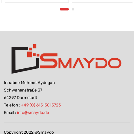
Inhaber: Mehmet Aydogan
Schwanenstraße 37
64297 Darmstadt
Telefon :
+49 (0) 61515015723
Email :
info@smaydo.de
Copyright 2022 ©Smaydo